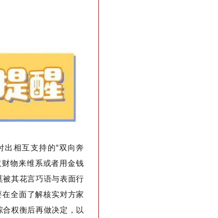
付出相互支持的“双向奔
取财物来维系或者用金钱
莫被其花言巧语与表面行
要在全面了解核实对方家
综合权衡后再做决定，以