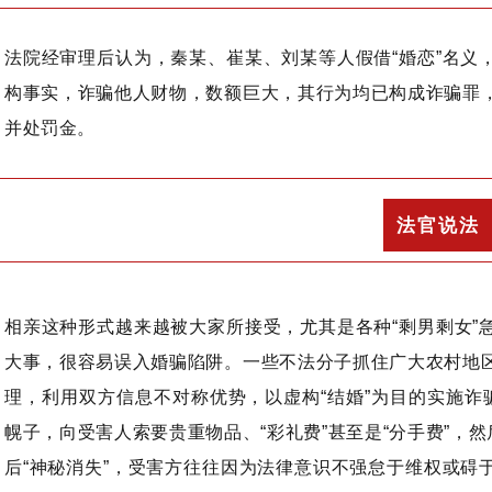
法院经审理后认为，秦某、崔某、刘某等人假借“婚恋”名义
构事实，诈骗他人财物，数额巨大，其行为均已构成诈骗罪
并处罚金。
法官说法
相亲这种形式越来越被大家所接受，尤其是各种“剩男剩女”
大事，很容易误入婚骗陷阱。一些不法分子抓住广大农村地
理，利用双方信息不对称优势，以虚构“结婚”为目的实施诈骗
幌子，向受害人索要贵重物品、“彩礼费”甚至是“分手费”，然
后“神秘消失”，受害方往往因为法律意识不强怠于维权或碍