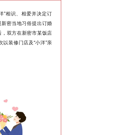
洋”相识、相爱并决定订
照新密当地习俗提出订婚
后，双方在新密市某饭店
次以装修门店及“小洋”亲
。