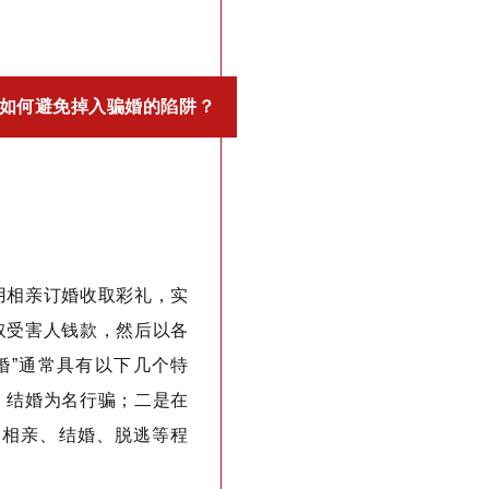
如何避免掉入骗婚的陷阱？
用相亲订婚收取彩礼，实
取受害人钱款，然后以各
婚”通常具有以下几个特
、结婚为名行骗；二是在
、相亲、结婚、脱逃等程