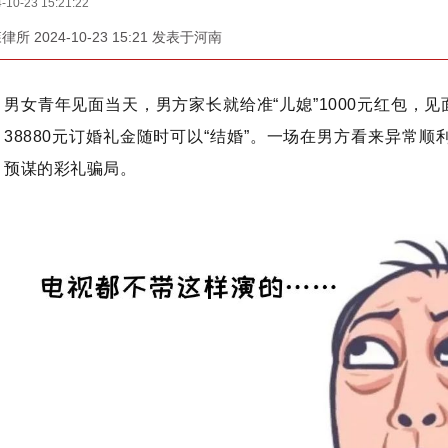
-10-23 15:21:22
律所 2024-10-23 15:21 发表于河南
男女青年见面当天，男方家长就给准“儿媳”1000元红包，见
38880元订婚礼金随时可以“结婚”。一场在男方看来异常
预谋的彩礼骗局。