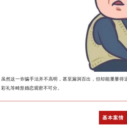
虽然这一诈骗手法并不高明，甚至漏洞百出，但却能屡屡得
彩礼等畸形婚恋观密不可分。
基本案情