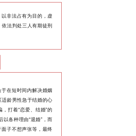
，以非法占有为目的，虚
，依法判处三人有期徒刑
急于在短时间内解决婚姻
区适龄男性急于结婚的心
，打着“恋爱、结婚”的
后以各种理由“退婚”，而
于面子不想声张等，最终