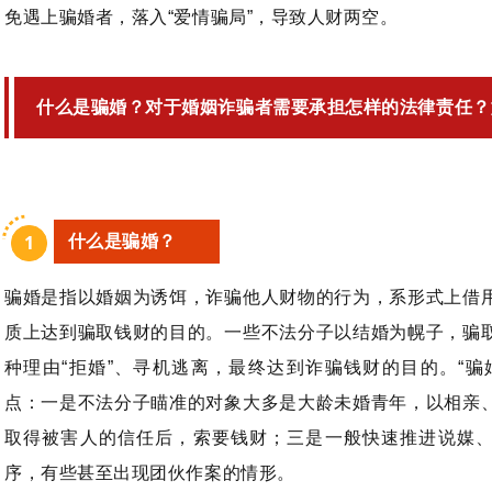
免遇上骗婚者，落入“爱情骗局”，导致人财两空。
什么是骗婚？对于婚姻诈骗者需要承担怎样的法律责任？
1
1
什么是骗婚？
骗婚是指以婚姻为诱饵，诈骗他人财物的行为，系形式上借
质上达到骗取钱财的目的。一些不法分子以结婚为幌子，骗
种理由“拒婚”、寻机逃离，最终达到诈骗钱财的目的。“骗
点：一是不法分子瞄准的对象大多是大龄未婚青年，以相亲
取得被害人的信任后，索要钱财；三是一般快速推进说媒
序，有些甚至出现团伙作案的情形。