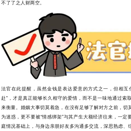
不了了之人财两空。
法官在此提醒，虽然金钱是表达爱意的方式之一，但相互
赴”，才是真正能够长久相守的爱情，而不是一味地通过索
来衡量。婚姻大事切莫着急，在没有足够了解对方之前，切
为迷惑，更不要被“情感绑架”与其产生大额经济往来，一定
庭情况基础上，与身边亲朋好友多沟通多交流，深思熟虑、