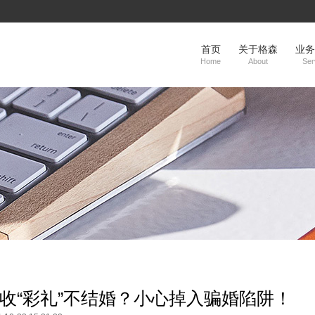
首页
关于格森
业务
Home
About
Ser
收“彩礼”不结婚？小心掉入骗婚陷阱！