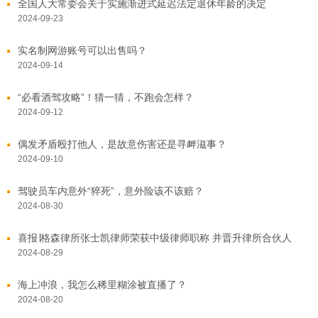
全国人大常委会关于实施渐进式延迟法定退休年龄的决定
2024-09-23
实名制网游账号可以出售吗？
2024-09-14
“必看酒驾攻略”！猜一猜，不跑会怎样？
2024-09-12
偶发矛盾殴打他人，是故意伤害还是寻衅滋事？
2024-09-10
驾驶员车内意外“猝死”，意外险该不该赔？
2024-08-30
喜报∣格森律所张士凯律师荣获中级律师职称 并晋升律所合伙人
2024-08-29
海上冲浪，我怎么稀里糊涂被直播了？
2024-08-20