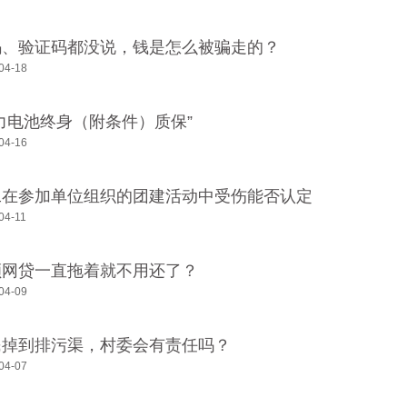
码、验证码都没说，钱是怎么被骗走的？
04-18
力电池终身（附条件）质保”
04-16
工在参加单位组织的团建活动中受伤能否认定
工伤？
04-11
额网贷一直拖着就不用还了？
04-09
民掉到排污渠，村委会有责任吗？
04-07