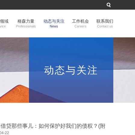
领域
格森力量
动态与关注
工作机会
联系我们
vice
Professionals
News
Careers
Contact us
动态与关注
间借贷那些事儿：如何保护好我们的债权？(附
模板)
04-22